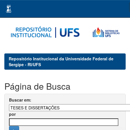
Skip
navigation
Repositório Institucional da Universidade Federal de
Sergipe - RI/UFS
Página de Busca
Buscar em:
por