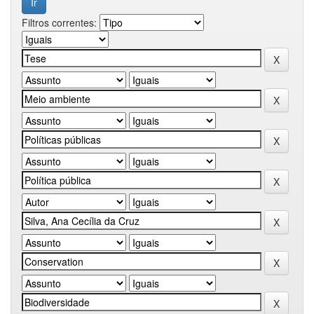
Filtros correntes: