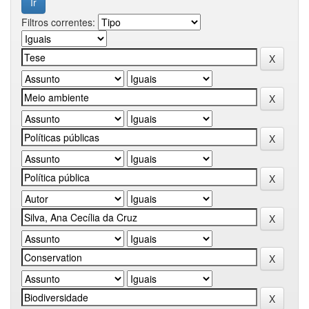
Filtros correntes: