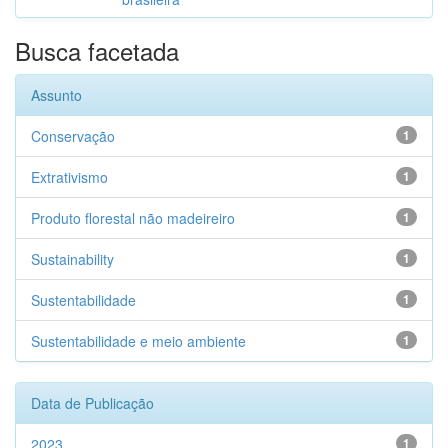
Busca facetada
Assunto
Conservação
1
Extrativismo
1
Produto florestal não madeireiro
1
Sustainability
1
Sustentabilidade
1
Sustentabilidade e meio ambiente
1
Data de Publicação
2023
1