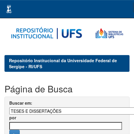
Skip
navigation
Repositório Institucional da Universidade Federal de
Sergipe - RI/UFS
Página de Busca
Buscar em:
por