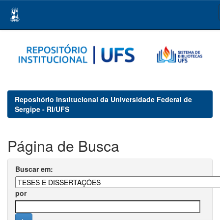
Skip
navigation
Repositório Institucional da Universidade Federal de
Sergipe - RI/UFS
Página de Busca
Buscar em:
por