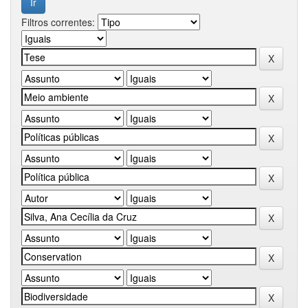
Filtros correntes: