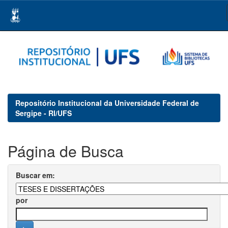
Skip
navigation
Repositório Institucional da Universidade Federal de
Sergipe - RI/UFS
Página de Busca
Buscar em:
por