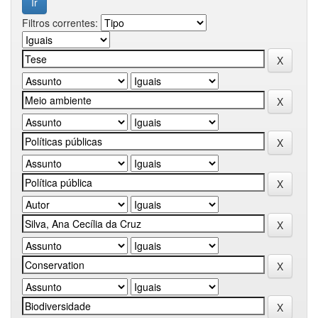
Filtros correntes: