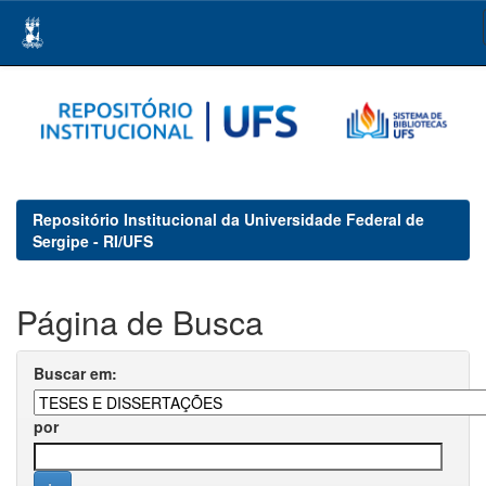
Skip
navigation
Repositório Institucional da Universidade Federal de
Sergipe - RI/UFS
Página de Busca
Buscar em:
por