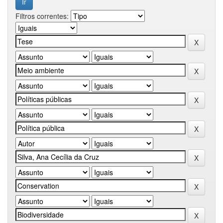
Filtros correntes: