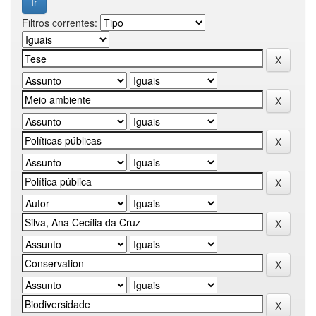
Filtros correntes: