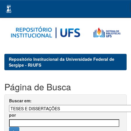
Skip
navigation
Repositório Institucional da Universidade Federal de
Sergipe - RI/UFS
Página de Busca
Buscar em:
por