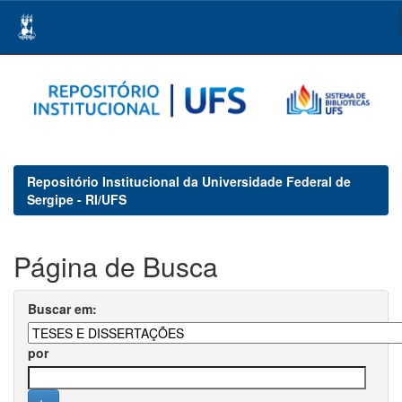
Skip
navigation
Repositório Institucional da Universidade Federal de
Sergipe - RI/UFS
Página de Busca
Buscar em:
por