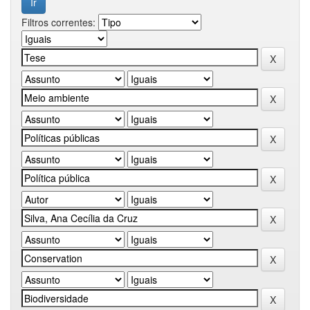
Filtros correntes: