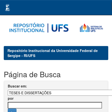
Skip
navigation
Repositório Institucional da Universidade Federal de
Sergipe - RI/UFS
Página de Busca
Buscar em:
por