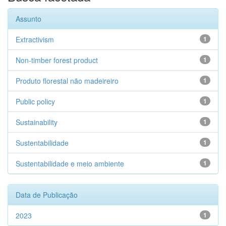
Assunto
Extractivism
1
Non-timber forest product
1
Produto florestal não madeireiro
1
Public policy
1
Sustainability
1
Sustentabilidade
1
Sustentabilidade e meio ambiente
1
Data de Publicação
2023
1