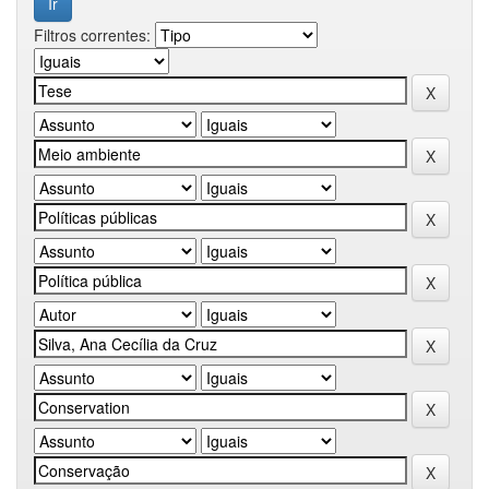
Filtros correntes: