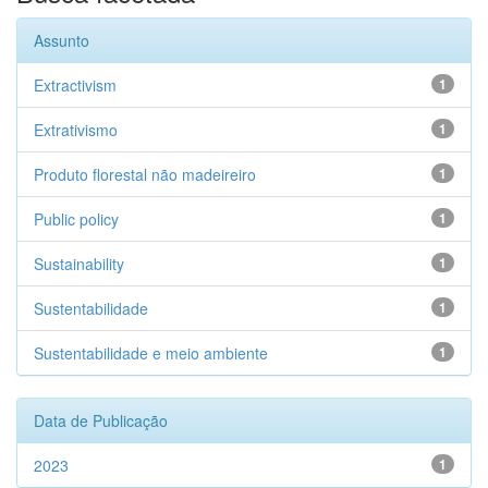
Assunto
Extractivism
1
Extrativismo
1
Produto florestal não madeireiro
1
Public policy
1
Sustainability
1
Sustentabilidade
1
Sustentabilidade e meio ambiente
1
Data de Publicação
2023
1