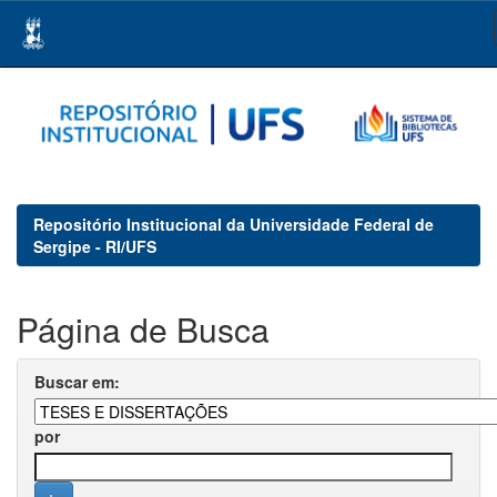
Skip
navigation
Repositório Institucional da Universidade Federal de
Sergipe - RI/UFS
Página de Busca
Buscar em:
por