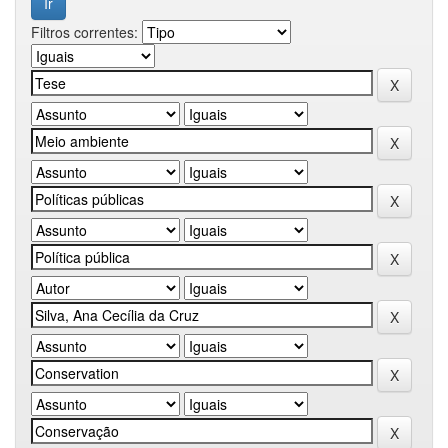
Filtros correntes: