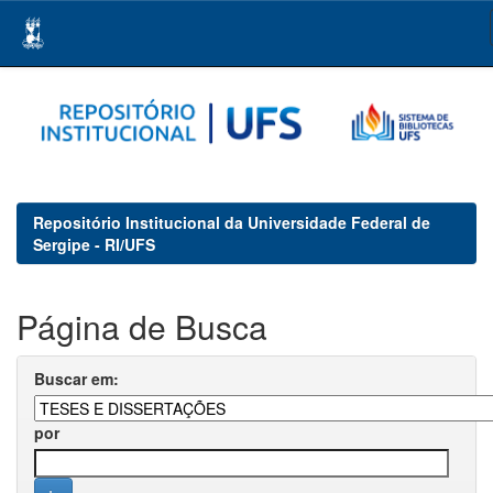
Skip
navigation
Repositório Institucional da Universidade Federal de
Sergipe - RI/UFS
Página de Busca
Buscar em:
por