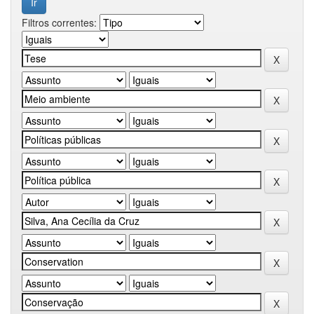
Filtros correntes: