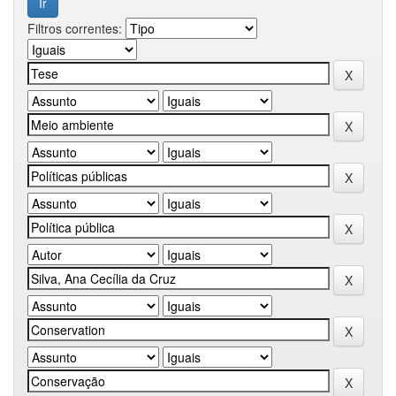
Filtros correntes: