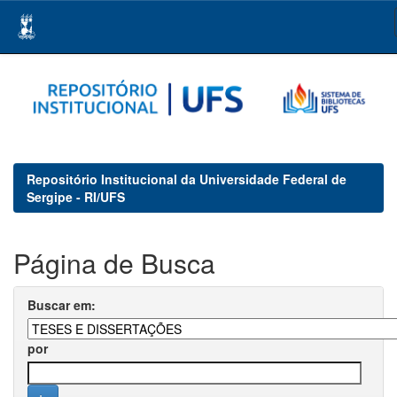
Skip
navigation
Repositório Institucional da Universidade Federal de
Sergipe - RI/UFS
Página de Busca
Buscar em:
por