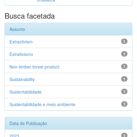
Busca facetada
Assunto
Extractivism
1
Extrativismo
1
Non-timber forest product
1
Sustainability
1
Sustentabilidade
1
Sustentabilidade e meio ambiente
1
Data de Publicação
2023
1