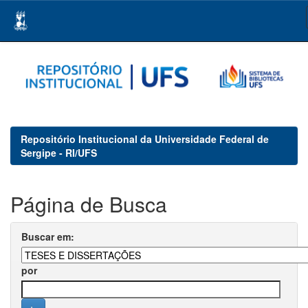
Skip
navigation
Repositório Institucional da Universidade Federal de
Sergipe - RI/UFS
Página de Busca
Buscar em:
por