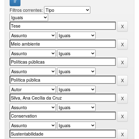
Filtros correntes: