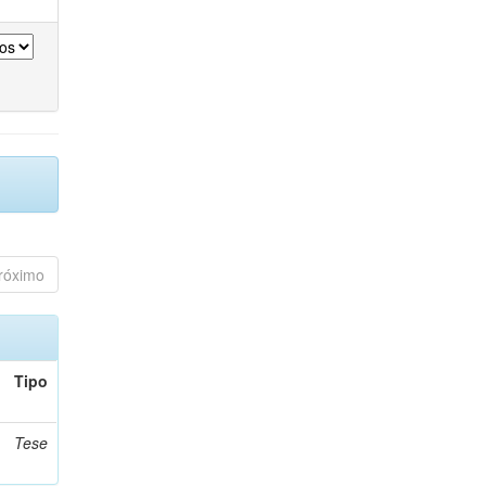
róximo
Tipo
Tese