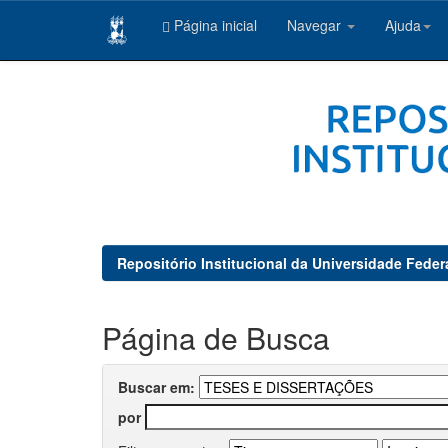
Página inicial
Navegar
Ajuda
Skip
navigation
Repositório Institucional da Universidade Feder
Página de Busca
Buscar em:
por