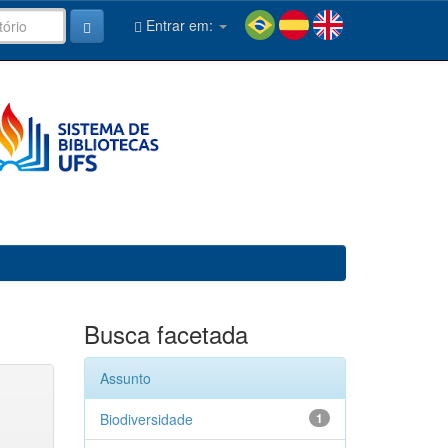
Entrar em:
Busca facetada
Assunto
Biodiversidade
1