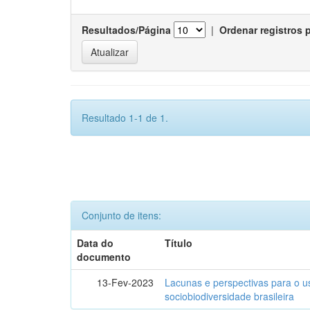
Resultados/Página
|
Ordenar registros 
Resultado 1-1 de 1.
Conjunto de itens:
Data do
Título
documento
13-Fev-2023
Lacunas e perspectivas para o u
sociobiodiversidade brasileira