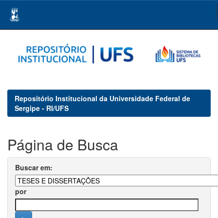
Skip
navigation
Repositório Institucional da Universidade Federal de
Sergipe - RI/UFS
Página de Busca
Buscar em:
por