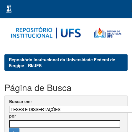
Skip
navigation
Repositório Institucional da Universidade Federal de
Sergipe - RI/UFS
Página de Busca
Buscar em:
por