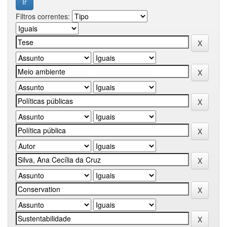
Filtros correntes: