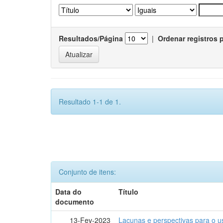
Resultados/Página
|
Ordenar registros 
Resultado 1-1 de 1.
Conjunto de itens:
Data do
Título
documento
13-Fev-2023
Lacunas e perspectivas para o u