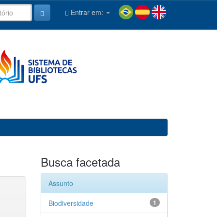
Entrar em:
Busca facetada
Assunto
Biodiversidade
1