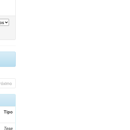
róximo
Tipo
Tese