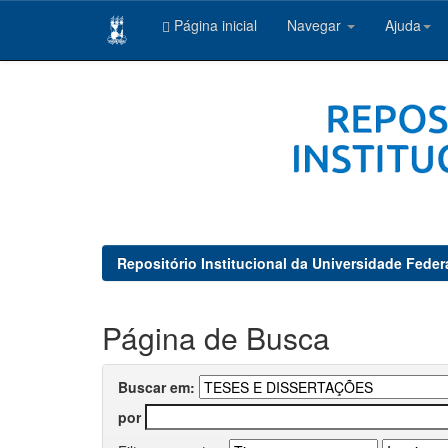
Página inicial
Navegar
Ajuda
Skip
navigation
Repositório Institucional da Universidade Feder
Página de Busca
Buscar em:
por