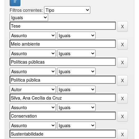
Filtros correntes: