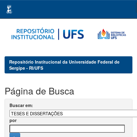
Skip
navigation
Repositório Institucional da Universidade Federal de
Sergipe - RI/UFS
Página de Busca
Buscar em:
por