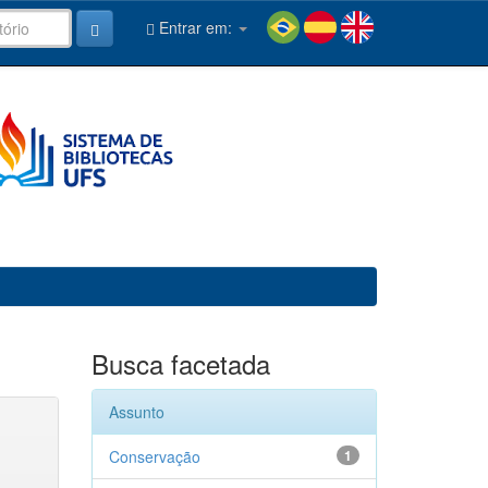
Entrar em:
Busca facetada
Assunto
Conservação
1