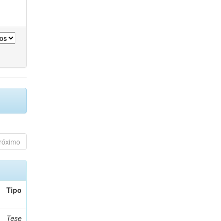
róximo
Tipo
Tese