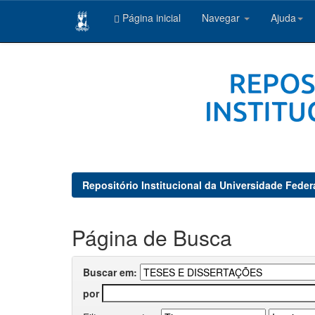
Página inicial
Navegar
Ajuda
Skip
navigation
Repositório Institucional da Universidade Feder
Página de Busca
Buscar em:
por