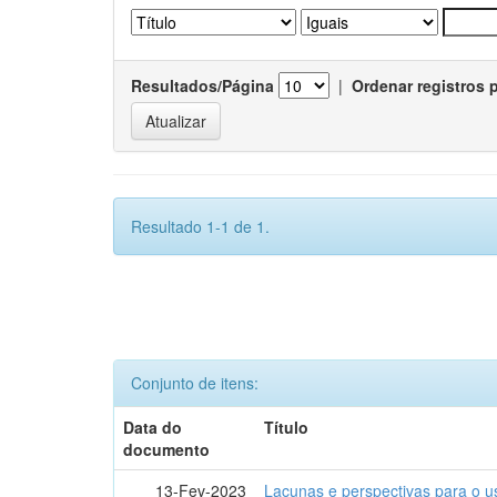
Resultados/Página
|
Ordenar registros 
Resultado 1-1 de 1.
Conjunto de itens:
Data do
Título
documento
13-Fev-2023
Lacunas e perspectivas para o u