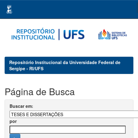
Skip
navigation
Repositório Institucional da Universidade Federal de
Sergipe - RI/UFS
Página de Busca
Buscar em:
por