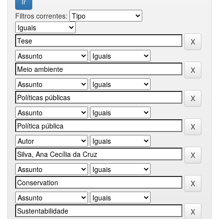
Filtros correntes: