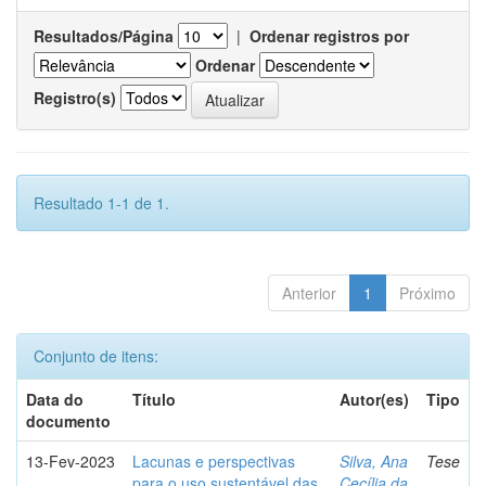
Resultados/Página
|
Ordenar registros por
Ordenar
Registro(s)
Resultado 1-1 de 1.
Anterior
1
Próximo
Conjunto de itens:
Data do
Título
Autor(es)
Tipo
documento
13-Fev-2023
Lacunas e perspectivas
Silva, Ana
Tese
para o uso sustentável das
Cecília da