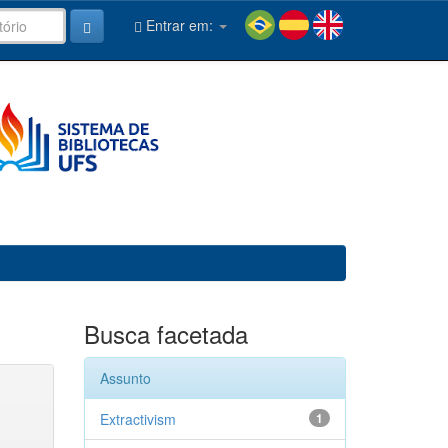
Entrar em:
Busca facetada
Assunto
Extractivism
1