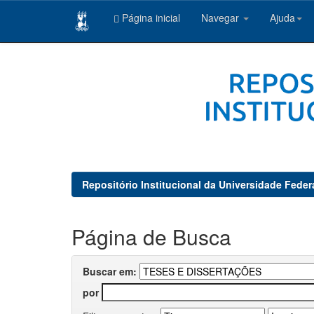
Página inicial
Navegar
Ajuda
Skip
navigation
Repositório Institucional da Universidade Feder
Página de Busca
Buscar em:
por