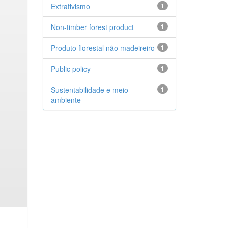
Extrativismo
1
Non-timber forest product
1
Produto florestal não madeireiro
1
Public policy
1
Sustentabilidade e meio
1
ambiente