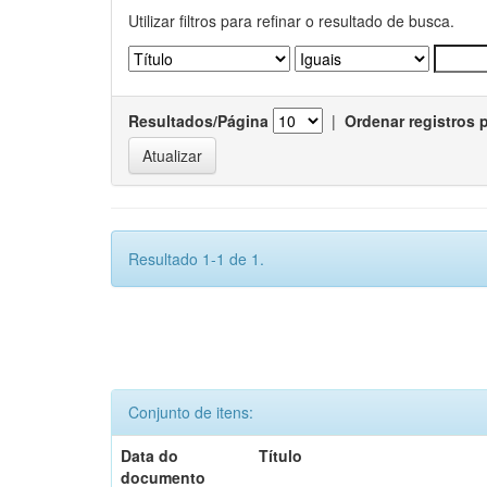
Utilizar filtros para refinar o resultado de busca.
Resultados/Página
|
Ordenar registros 
Resultado 1-1 de 1.
Conjunto de itens:
Data do
Título
documento