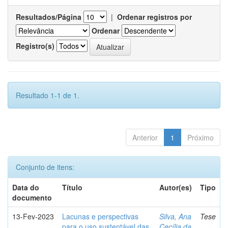
Resultados/Página
|
Ordenar registros por
Ordenar
Registro(s)
Resultado 1-1 de 1.
Anterior
1
Próximo
Conjunto de itens:
Data do
Título
Autor(es)
Tipo
documento
13-Fev-2023
Lacunas e perspectivas
Silva, Ana
Tese
para o uso sustentável das
Cecília da