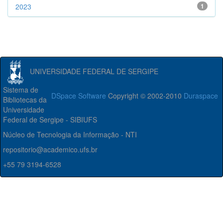
2023
1
UNIVERSIDADE FEDERAL DE SERGIPE
Sistema de
DSpace Software
Copyright © 2002-2010
Duraspace
Bibliotecas da
Universidade
Federal de Sergipe - SIBIUFS
Núcleo de Tecnologia da Informação - NTI
repositorio@academico.ufs.br
+55 79 3194-6528