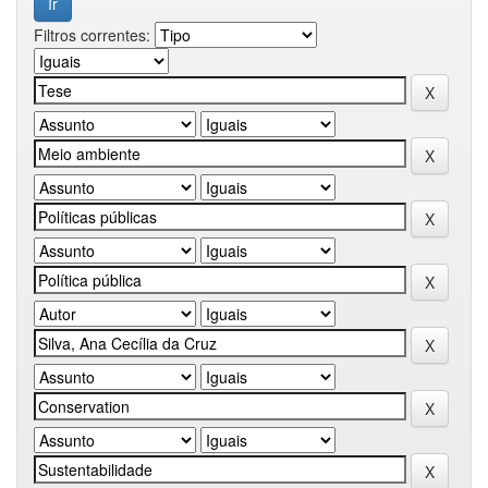
Filtros correntes: