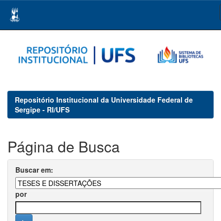
Skip
navigation
Repositório Institucional da Universidade Federal de
Sergipe - RI/UFS
Página de Busca
Buscar em:
por