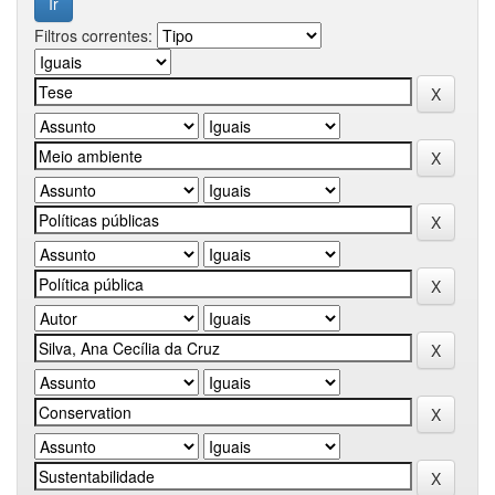
Filtros correntes: