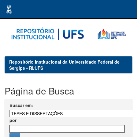
Skip
navigation
Repositório Institucional da Universidade Federal de
Sergipe - RI/UFS
Página de Busca
Buscar em:
por