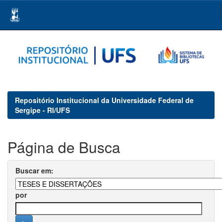
Skip
navigation
Repositório Institucional da Universidade Federal de
Sergipe - RI/UFS
Página de Busca
Buscar em:
por