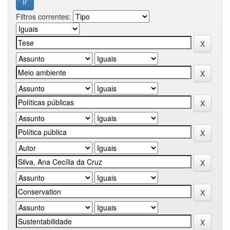
Filtros correntes: