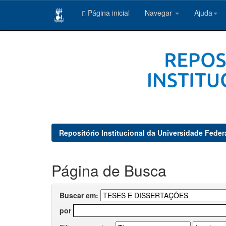
Página inicial
Navegar
Ajuda
Skip
navigation
Repositório Institucional da Universidade Feder
Página de Busca
Buscar em:
por