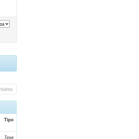
róximo
Tipo
Tese