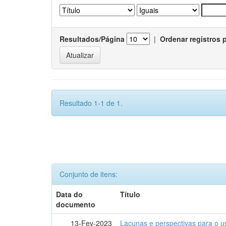
Resultados/Página
|
Ordenar registros 
Resultado 1-1 de 1.
Conjunto de itens:
Data do
Título
documento
13-Fev-2023
Lacunas e perspectivas para o u