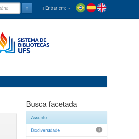
Entrar em:
Busca facetada
Assunto
Biodiversidade
1