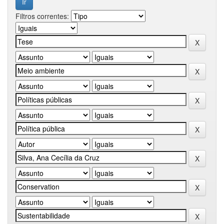
Filtros correntes: