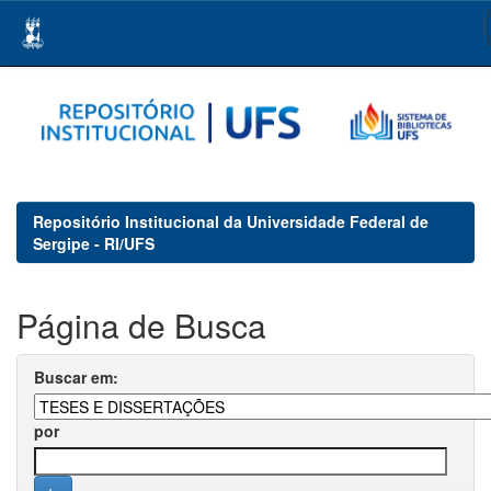
Skip
navigation
Repositório Institucional da Universidade Federal de
Sergipe - RI/UFS
Página de Busca
Buscar em:
por