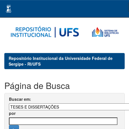
Skip
navigation
Repositório Institucional da Universidade Federal de
Sergipe - RI/UFS
Página de Busca
Buscar em:
por