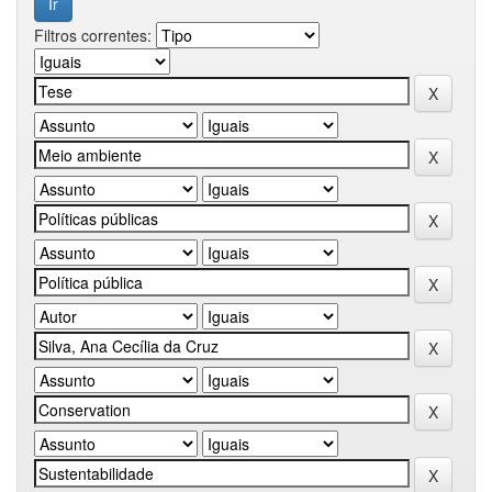
Filtros correntes: