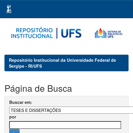
Skip
navigation
Repositório Institucional da Universidade Federal de
Sergipe - RI/UFS
Página de Busca
Buscar em:
por