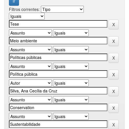
Filtros correntes: