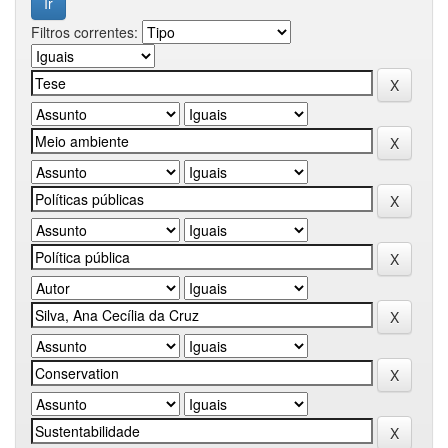
Filtros correntes: