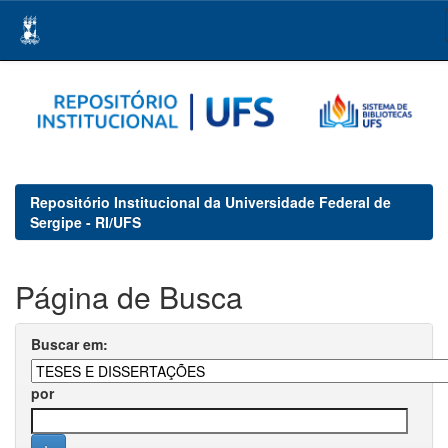
Skip
navigation
Repositório Institucional da Universidade Federal de
Sergipe - RI/UFS
Página de Busca
Buscar em:
por