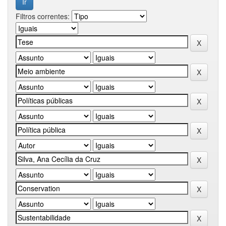
Filtros correntes: