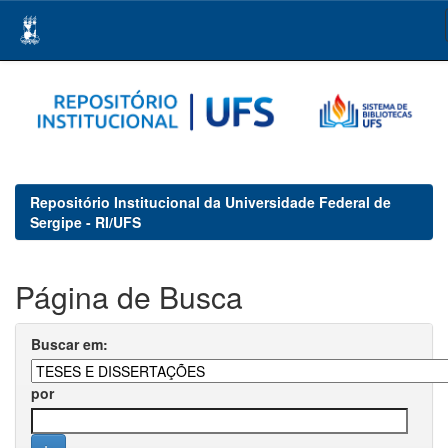
Skip
navigation
Repositório Institucional da Universidade Federal de
Sergipe - RI/UFS
Página de Busca
Buscar em:
por