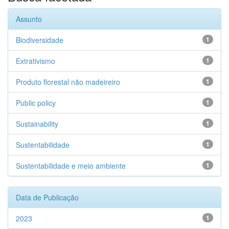
Assunto
Biodiversidade
1
Extrativismo
1
Produto florestal não madeireiro
1
Public policy
1
Sustainability
1
Sustentabilidade
1
Sustentabilidade e meio ambiente
1
Data de Publicação
2023
1