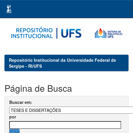
Skip
navigation
Repositório Institucional da Universidade Federal de
Sergipe - RI/UFS
Página de Busca
Buscar em:
por