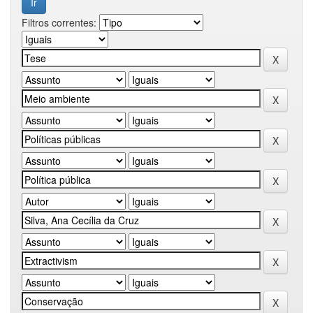
Filtros correntes: