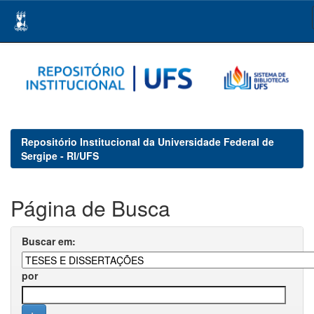
Skip
navigation
Repositório Institucional da Universidade Federal de
Sergipe - RI/UFS
Página de Busca
Buscar em:
por