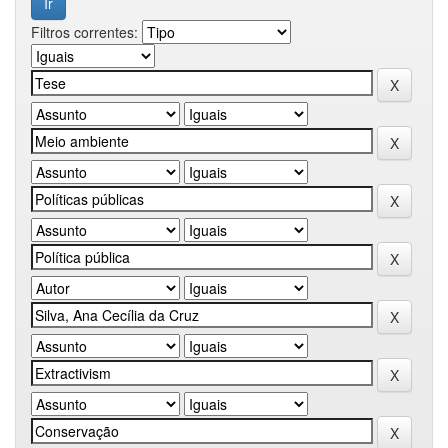
Filtros correntes: