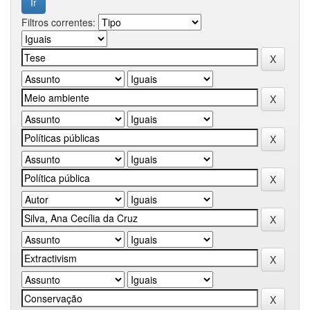
Filtros correntes: