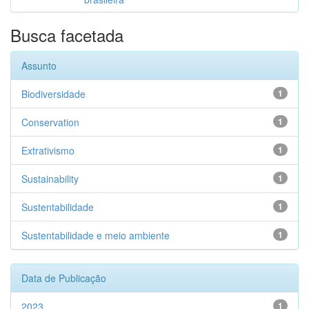
Busca facetada
Assunto
Biodiversidade
1
Conservation
1
Extrativismo
1
Sustainability
1
Sustentabilidade
1
Sustentabilidade e meio ambiente
1
Data de Publicação
2023
1