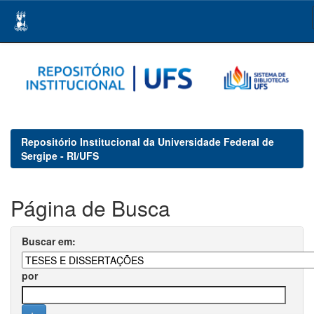
Skip
navigation
Repositório Institucional da Universidade Federal de
Sergipe - RI/UFS
Página de Busca
Buscar em:
por