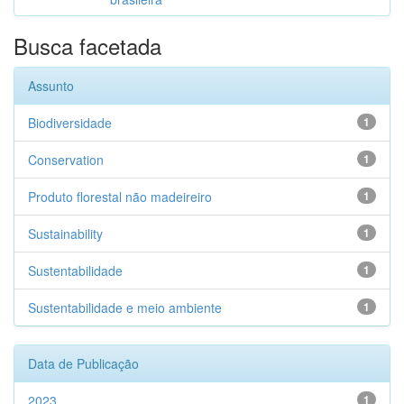
Busca facetada
Assunto
Biodiversidade
1
Conservation
1
Produto florestal não madeireiro
1
Sustainability
1
Sustentabilidade
1
Sustentabilidade e meio ambiente
1
Data de Publicação
2023
1