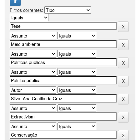
Filtros correntes: