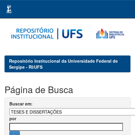
Skip
navigation
Repositório Institucional da Universidade Federal de
Sergipe - RI/UFS
Página de Busca
Buscar em:
por