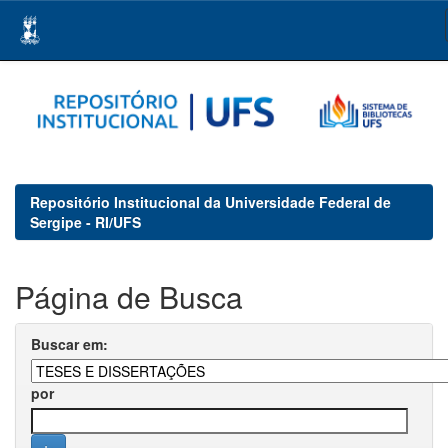
Skip
navigation
Repositório Institucional da Universidade Federal de
Sergipe - RI/UFS
Página de Busca
Buscar em:
por