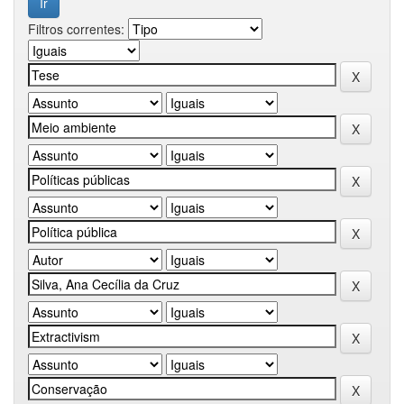
Filtros correntes: