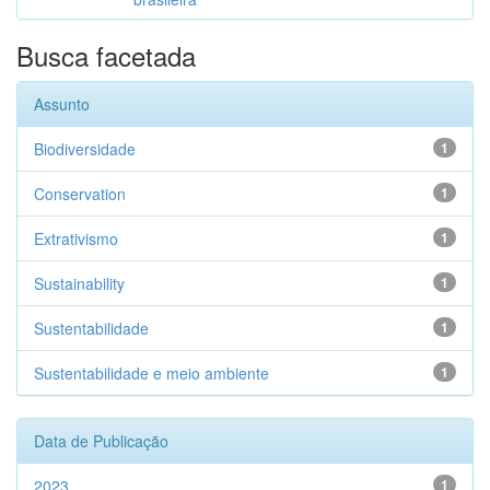
Busca facetada
Assunto
Biodiversidade
1
Conservation
1
Extrativismo
1
Sustainability
1
Sustentabilidade
1
Sustentabilidade e meio ambiente
1
Data de Publicação
2023
1