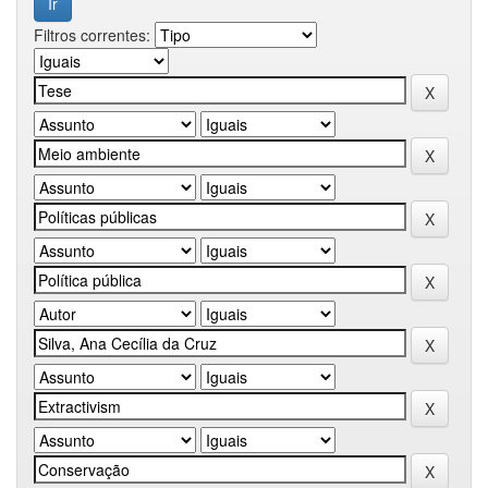
Filtros correntes: