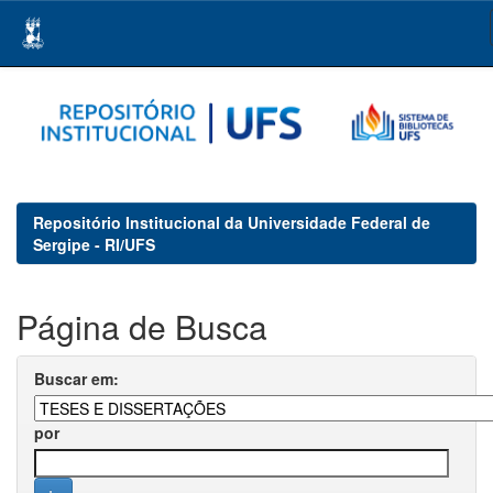
Skip
navigation
Repositório Institucional da Universidade Federal de
Sergipe - RI/UFS
Página de Busca
Buscar em:
por