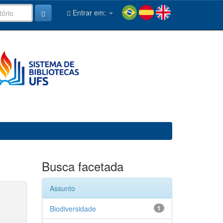
Entrar em:
Busca facetada
Assunto
Biodiversidade
1