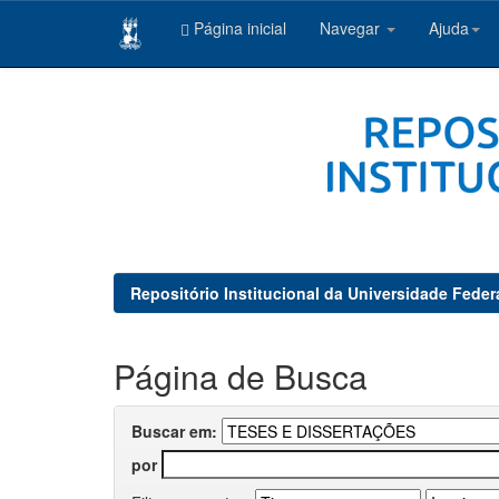
Página inicial
Navegar
Ajuda
Skip
navigation
Repositório Institucional da Universidade Feder
Página de Busca
Buscar em:
por