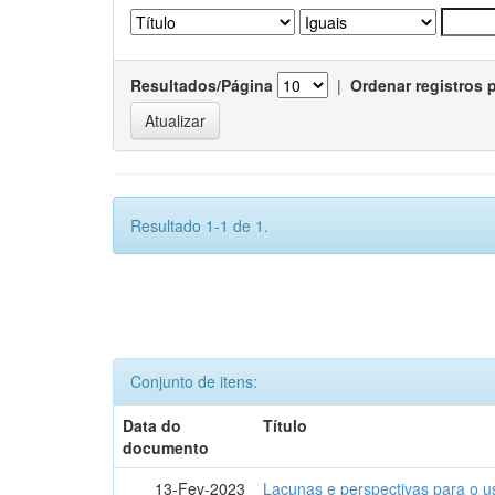
Resultados/Página
|
Ordenar registros 
Resultado 1-1 de 1.
Conjunto de itens:
Data do
Título
documento
13-Fev-2023
Lacunas e perspectivas para o u