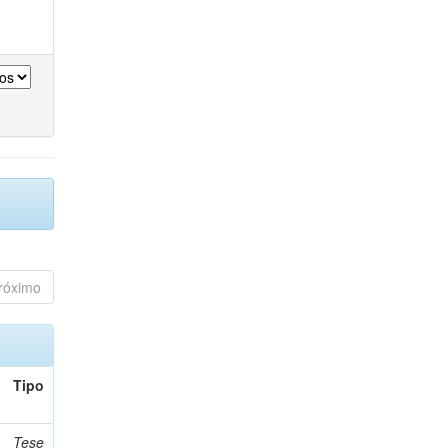
róximo
Tipo
Tese