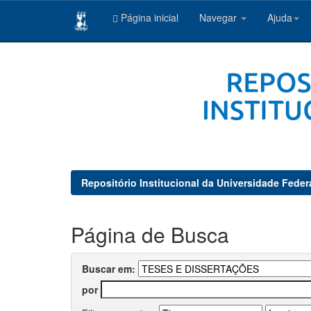
Página inicial
Navegar
Ajuda
Skip
navigation
Repositório Institucional da Universidade Feder
Página de Busca
Buscar em:
por