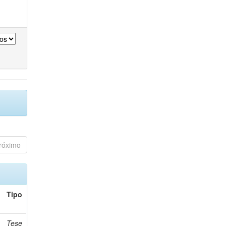
róximo
Tipo
Tese