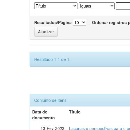
Resultados/Página
|
Ordenar registros 
Resultado 1-1 de 1.
Conjunto de itens:
Data do
Título
documento
13-Fev-2023
Lacunas e perspectivas para o u