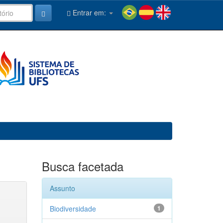
Entrar em:
Busca facetada
Assunto
Biodiversidade
1