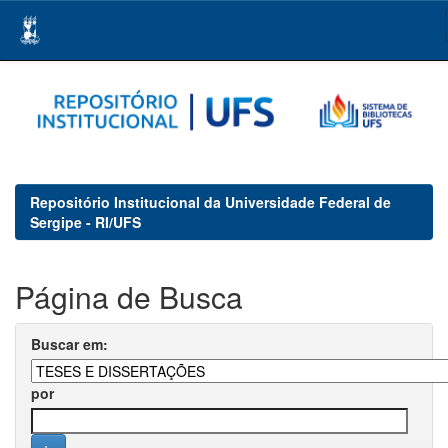
Skip
navigation
Repositório Institucional da Universidade Federal de
Sergipe - RI/UFS
Página de Busca
Buscar em:
por