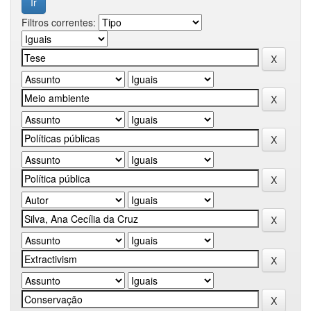
Filtros correntes: