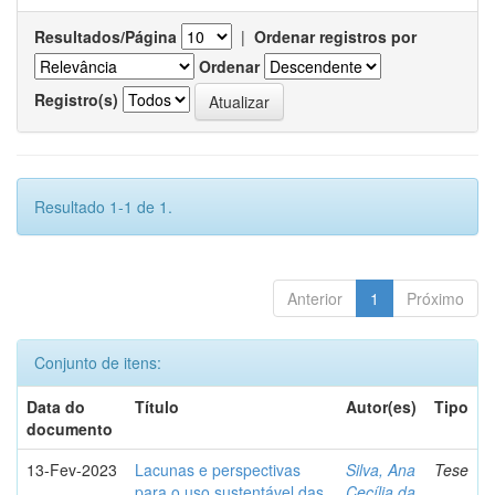
Resultados/Página
|
Ordenar registros por
Ordenar
Registro(s)
Resultado 1-1 de 1.
Anterior
1
Próximo
Conjunto de itens:
Data do
Título
Autor(es)
Tipo
documento
13-Fev-2023
Lacunas e perspectivas
Silva, Ana
Tese
para o uso sustentável das
Cecília da