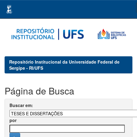
Skip
navigation
Repositório Institucional da Universidade Federal de
Sergipe - RI/UFS
Página de Busca
Buscar em:
por