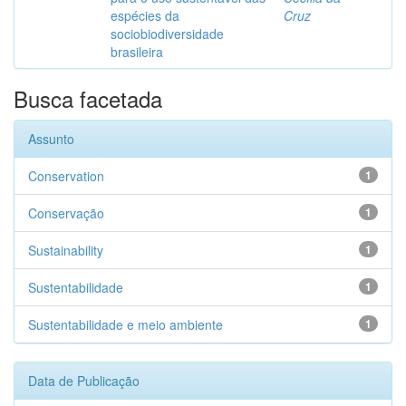
espécies da
Cruz
sociobiodiversidade
brasileira
Busca facetada
Assunto
Conservation
1
Conservação
1
Sustainability
1
Sustentabilidade
1
Sustentabilidade e meio ambiente
1
Data de Publicação