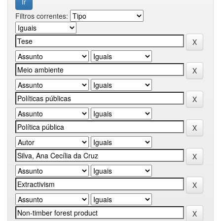
Filtros correntes: