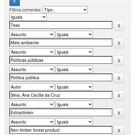
Filtros correntes: