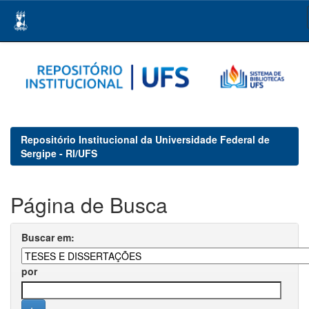
Skip
navigation
Repositório Institucional da Universidade Federal de
Sergipe - RI/UFS
Página de Busca
Buscar em:
por