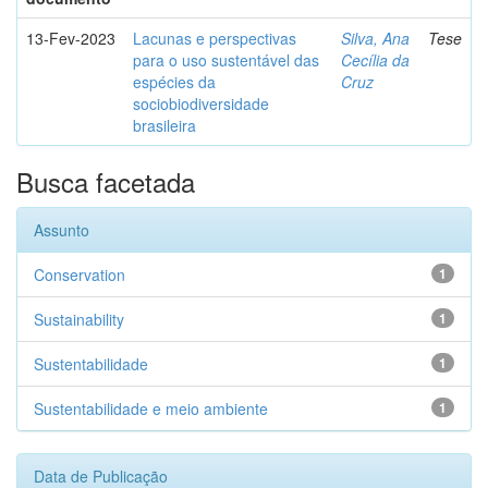
13-Fev-2023
Lacunas e perspectivas
Silva, Ana
Tese
para o uso sustentável das
Cecília da
espécies da
Cruz
sociobiodiversidade
brasileira
Busca facetada
Assunto
Conservation
1
Sustainability
1
Sustentabilidade
1
Sustentabilidade e meio ambiente
1
Data de Publicação