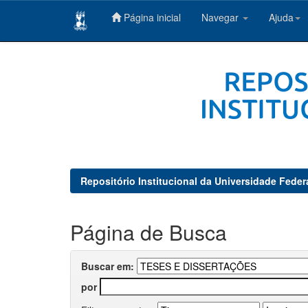
Página inicial
Navegar
Ajuda
Skip
navigation
Repositório Institucional da Universidade Feder
Página de Busca
Buscar em:
por