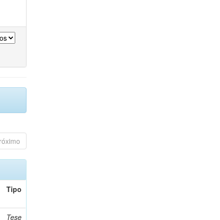
róximo
Tipo
Tese