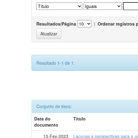
Resultados/Página
|
Ordenar registros 
Resultado 1-1 de 1.
Conjunto de itens:
Data do
Título
documento
13-Fev-2023
Lacunas e perspectivas para o u