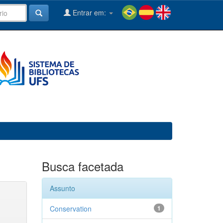
Entrar em:
Busca facetada
Assunto
Conservation
1