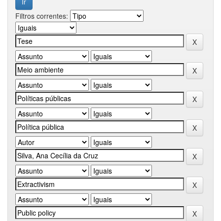
Filtros correntes: