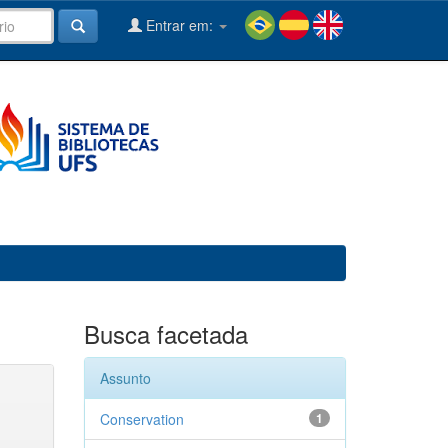
Entrar em:
Busca facetada
Assunto
Conservation
1