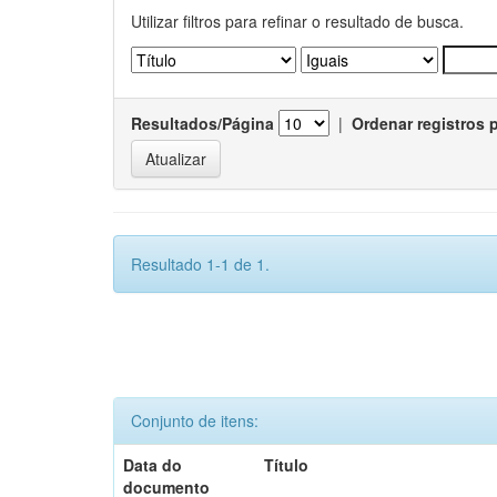
Utilizar filtros para refinar o resultado de busca.
Resultados/Página
|
Ordenar registros 
Resultado 1-1 de 1.
Conjunto de itens:
Data do
Título
documento