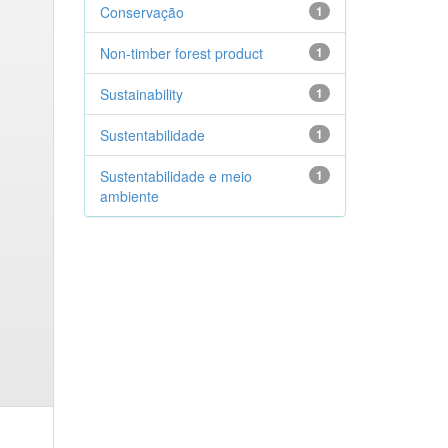
Conservação
1
Non-timber forest product
1
Sustainability
1
Sustentabilidade
1
Sustentabilidade e meio
1
ambiente