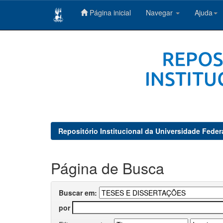
Página inicial
Navegar
Ajuda
Skip
navigation
Repositório Institucional da Universidade Feder
Página de Busca
Buscar em:
por