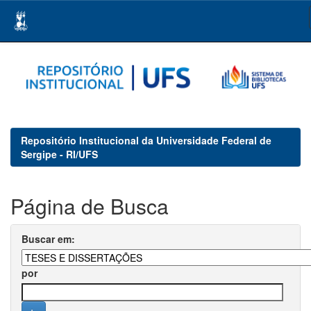
Skip
navigation
Repositório Institucional da Universidade Federal de
Sergipe - RI/UFS
Página de Busca
Buscar em:
por