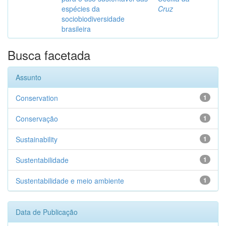
espécies da
Cruz
sociobiodiversidade
brasileira
Busca facetada
Assunto
Conservation
1
Conservação
1
Sustainability
1
Sustentabilidade
1
Sustentabilidade e meio ambiente
1
Data de Publicação