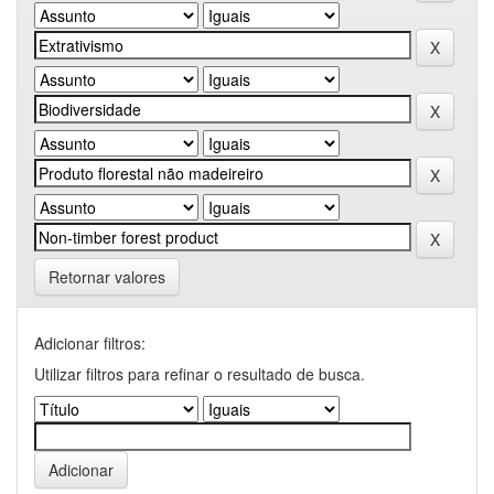
Retornar valores
Adicionar filtros:
Utilizar filtros para refinar o resultado de busca.