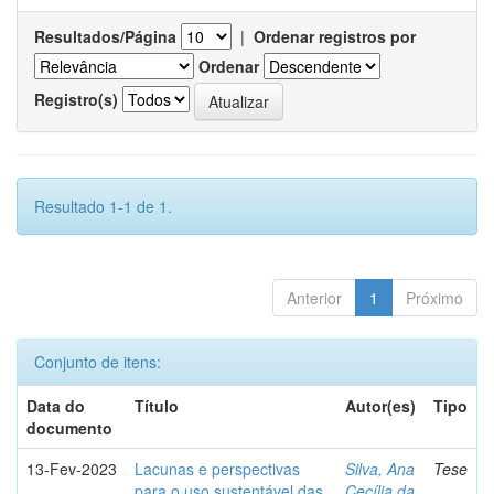
Resultados/Página
|
Ordenar registros por
Ordenar
Registro(s)
Resultado 1-1 de 1.
Anterior
1
Próximo
Conjunto de itens:
Data do
Título
Autor(es)
Tipo
documento
13-Fev-2023
Lacunas e perspectivas
Silva, Ana
Tese
para o uso sustentável das
Cecília da