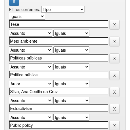
Filtros correntes: