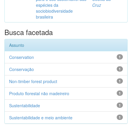
espécies da
Cruz
sociobiodiversidade
brasileira
Busca facetada
Assunto
Conservation
1
Conservação
1
Non-timber forest product
1
Produto florestal não madeireiro
1
Sustentabilidade
1
Sustentabilidade e meio ambiente
1