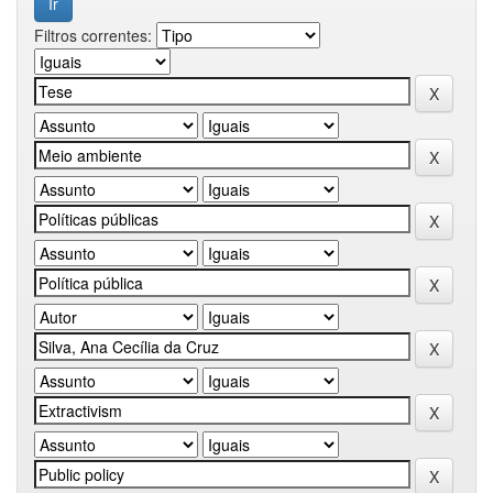
Filtros correntes: