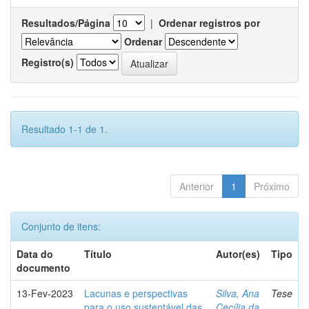
Resultados/Página
|
Ordenar registros por
Ordenar
Registro(s)
Resultado 1-1 de 1.
Anterior
1
Próximo
Conjunto de itens:
Data do
Título
Autor(es)
Tipo
documento
13-Fev-2023
Lacunas e perspectivas
Silva, Ana
Tese
para o uso sustentável das
Cecília da