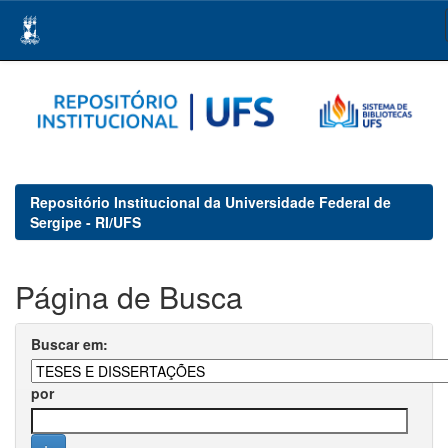
Skip
navigation
Repositório Institucional da Universidade Federal de
Sergipe - RI/UFS
Página de Busca
Buscar em:
por