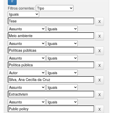
Filtros correntes: