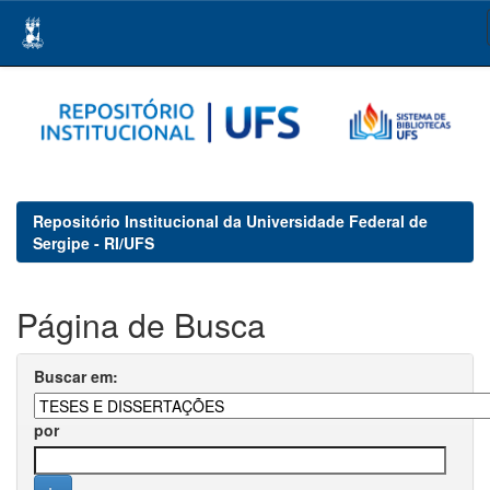
Skip
navigation
Repositório Institucional da Universidade Federal de
Sergipe - RI/UFS
Página de Busca
Buscar em:
por