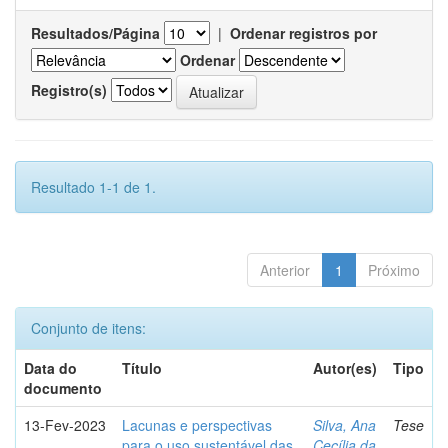
Resultados/Página
|
Ordenar registros por
Ordenar
Registro(s)
Resultado 1-1 de 1.
Anterior
1
Próximo
Conjunto de itens:
Data do
Título
Autor(es)
Tipo
documento
13-Fev-2023
Lacunas e perspectivas
Silva, Ana
Tese
para o uso sustentável das
Cecília da