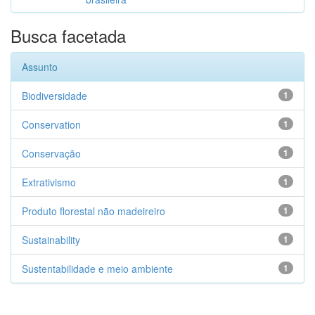
Busca facetada
Assunto
Biodiversidade
1
Conservation
1
Conservação
1
Extrativismo
1
Produto florestal não madeireiro
1
Sustainability
1
Sustentabilidade e meio ambiente
1