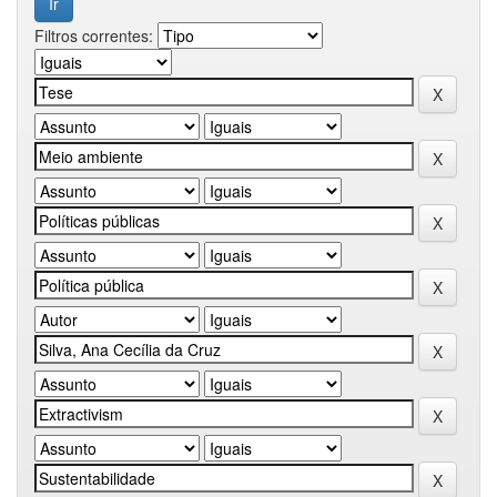
Filtros correntes: