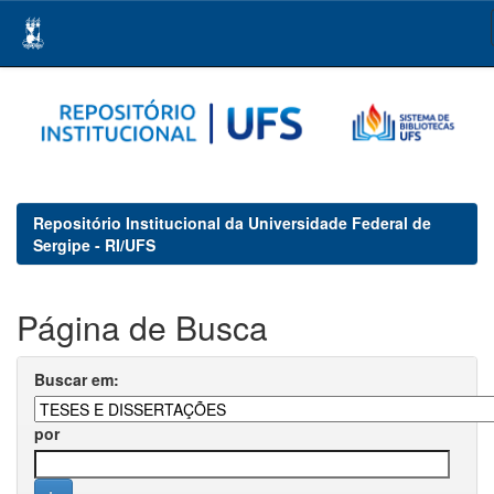
Skip
navigation
Repositório Institucional da Universidade Federal de
Sergipe - RI/UFS
Página de Busca
Buscar em:
por