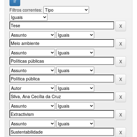
Filtros correntes: