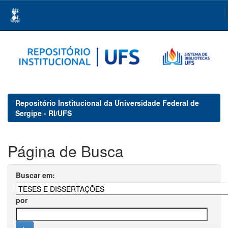
Skip
navigation
Repositório Institucional da Universidade Federal de
Sergipe - RI/UFS
Página de Busca
Buscar em:
por