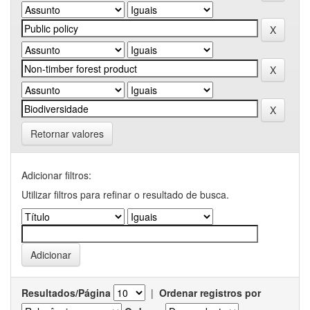
Retornar valores
Adicionar filtros:
Utilizar filtros para refinar o resultado de busca.
Resultados/Página
|
Ordenar registros por