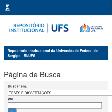
Skip
navigation
Repositório Institucional da Universidade Federal de
Sergipe - RI/UFS
Página de Busca
Buscar em:
por