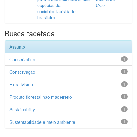
espécies da
Cruz
sociobiodiversidade
brasileira
Busca facetada
Assunto
Conservation
1
Conservação
1
Extrativismo
1
Produto florestal não madeireiro
1
Sustainability
1
Sustentabilidade e meio ambiente
1