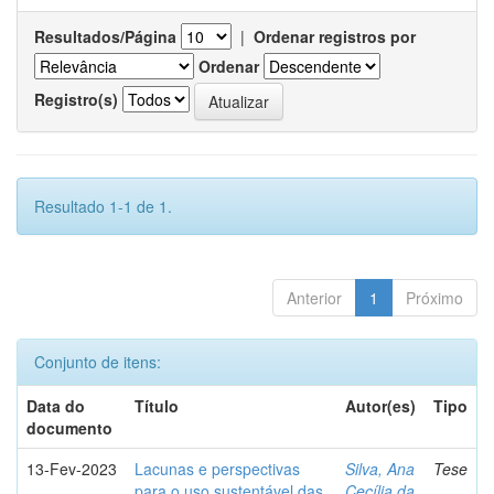
Resultados/Página
|
Ordenar registros por
Ordenar
Registro(s)
Resultado 1-1 de 1.
Anterior
1
Próximo
Conjunto de itens:
Data do
Título
Autor(es)
Tipo
documento
13-Fev-2023
Lacunas e perspectivas
Silva, Ana
Tese
para o uso sustentável das
Cecília da