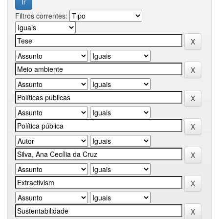
Filtros correntes: