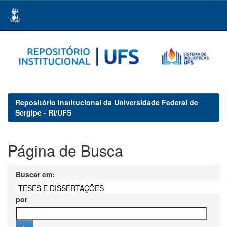
Skip
navigation
Repositório Institucional da Universidade Federal de
Sergipe - RI/UFS
Página de Busca
Buscar em:
por