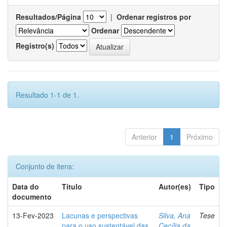
Resultados/Página
|
Ordenar registros por
Ordenar
Registro(s)
Resultado 1-1 de 1.
Anterior
1
Próximo
Conjunto de itens:
Data do
Título
Autor(es)
Tipo
documento
13-Fev-2023
Lacunas e perspectivas
Silva, Ana
Tese
para o uso sustentável das
Cecília da