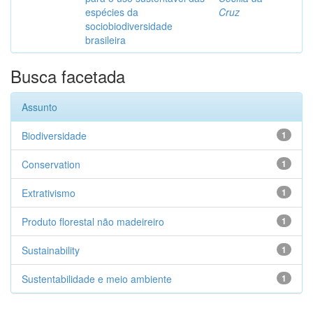
espécies da
Cruz
sociobiodiversidade
brasileira
Busca facetada
Assunto
Biodiversidade
1
Conservation
1
Extrativismo
1
Produto florestal não madeireiro
1
Sustainability
1
Sustentabilidade e meio ambiente
1