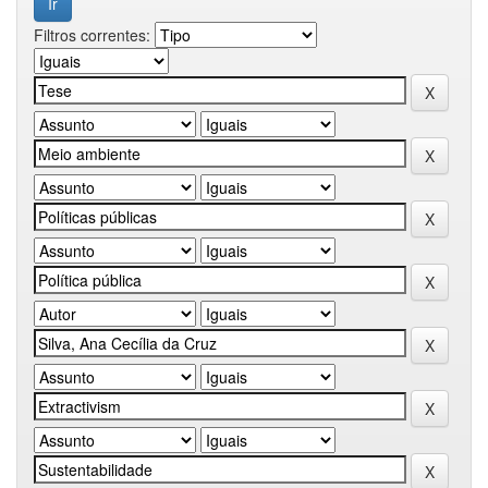
Filtros correntes: